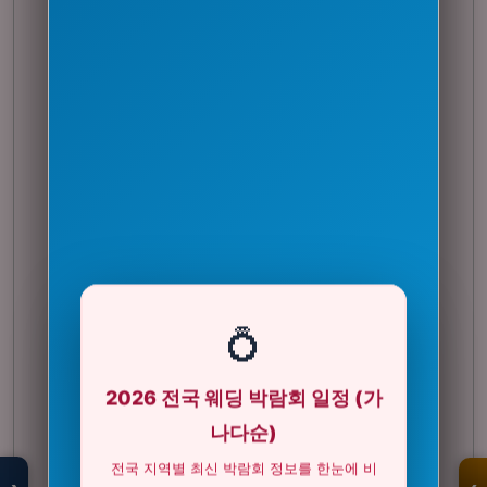
💍
2026 전국 웨딩 박람회 일정 (가
모두의백화점
명품 · 패션 · 생활
나다순)
총집합 보기
전국 지역별 최신 박람회 정보를 한눈에 비