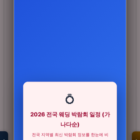
💍
2026 전국 웨딩 박람회 일정 (가
모두의백화점
명품 · 패션 · 생활
나다순)
총집합 보기
전국 지역별 최신 박람회 정보를 한눈에 비