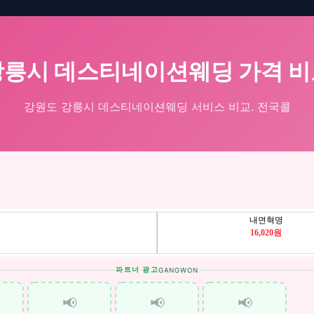
강릉시 데스티네이션웨딩 가격 비
강원도 강릉시 데스티네이션웨딩 서비스 비교. 전국콜
파트너 광고
GANGWON
📢
📢
📢