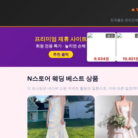
🔥
전국콜은 온라인제휴
광고
프리미엄 제휴 사이트
회원 전용 특가 · 놓치면 손해
추천 클릭
9,024원
10,821
N스토어 웨딩 베스트 상품
이 포스팅은 네이버 쇼핑 커넥트 활동의 일환으로, 이에 따른 일정액