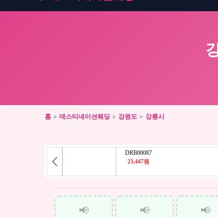
홈
>
데스티네이션웨딩
>
강원도
>
강릉시
📢
📢
📢