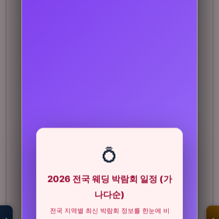
💍
2026 전국 웨딩 박람회 일정 (가
모두의백화점
명품 · 패션 · 생활
나다순)
총집합 보기
전국 지역별 최신 박람회 정보를 한눈에 비