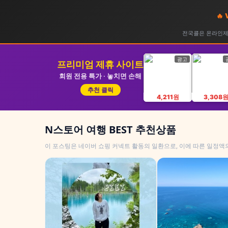
🔥
전국콜은 온라인제휴
광고
프리미엄 제휴 사이트
회원 전용 특가 · 놓치면 손해
추천 클릭
4,211원
3,308
N스토어 여행 BEST 추천상품
이 포스팅은 네이버 쇼핑 커넥트 활동의 일환으로, 이에 따른 일정액