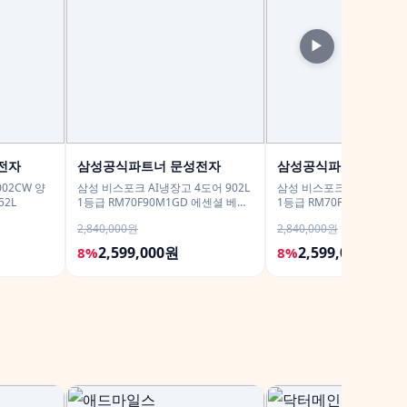
▶
전자
삼성공식파트너 문성전자
삼성공식파트너 문성
02CW 양
삼성 비스포크 AI냉장고 4도어 902L
삼성 비스포크 AI냉장고 4도
52L
1등급 RM70F90M1GD 에센셜 베이
1등급 RM70F90M1ZD 
지 푸드쇼케이스
트 푸드쇼케이스
2,840,000원
2,840,000원
2,599,000원
2,599,000원
8%
8%