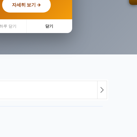
자세히 보기 →
하루 닫기
닫기