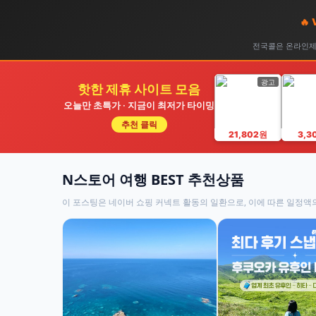
🔥
전국콜은 온라인제휴
광고
핫한 제휴 사이트 모음
오늘만 초특가 · 지금이 최저가 타이밍
추천 클릭
21,802원
3,3
N스토어 여행 BEST 추천상품
이 포스팅은 네이버 쇼핑 커넥트 활동의 일환으로, 이에 따른 일정액