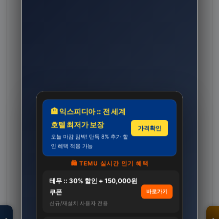
🏨 익스피디아 :: 전 세계
호텔 최저가 보장
가격확인
오늘 마감 임박! 단독 8% 추가 할
인 혜택 적용 가능
🛍️ TEMU 실시간 인기 혜택
테무 :: 30% 할인 + 150,000원
모두의백화점
명품 · 패션 · 생활
쿠폰
바로가기
총집합 보기
신규/재설치 사용자 전용