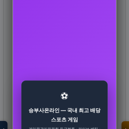
⚽
모두의백화점
승부사온라인 — 국내 최고 배당
명품 · 패션 · 생활
총집합 보기
스포츠 게임
게임물관리위원회 등급분류 · 라이브 베팅 ·