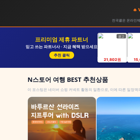
🔥
전국콜은 온라인제휴
광고
프리미엄 제휴 파트너
믿고 쓰는 파트너사 · 지금 혜택 받으세요
추천 클릭
21,802원
15
N스토어 여행 BEST 추천상품
이 포스팅은 네이버 쇼핑 커넥트 활동의 일환으로, 이에 따른 일정액