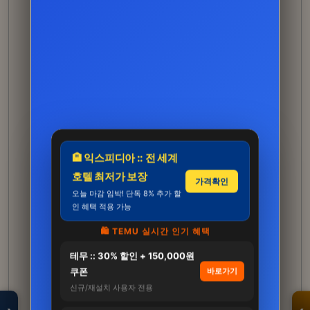
🏨 익스피디아 :: 전 세계
호텔 최저가 보장
가격확인
오늘 마감 임박! 단독 8% 추가 할
인 혜택 적용 가능
🛍️ TEMU 실시간 인기 혜택
테무 :: 30% 할인 + 150,000원
모두의백화점
명품 · 패션 · 생활
쿠폰
바로가기
총집합 보기
신규/재설치 사용자 전용