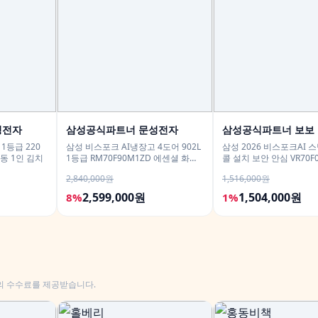
성전자
삼성공식파트너 문성전자
삼성공식파트너 보보
1등급 220
삼성 비스포크 AI냉장고 4도어 902L
삼성 2026 비스포크AI 
동 1인 김치
1등급 RM70F90M1ZD 에센셜 화이
콜 설치 보안 안심 VR70F
트 푸드쇼케이스
2,840,000원
1,516,000원
2,599,000원
1,504,000원
8%
1%
의 수수료를 제공받습니다.