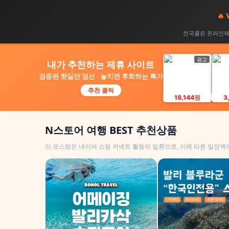
🔥
전국콜은 온라인제휴
광고
내가 추천하는 제휴 사이트
검증된 핫딜만 엄선 · 놓치면 후회하는 특가
추천 클릭
18,144원
3
N스토어 여행 BEST 추천상품
이 포스팅은 네이버 쇼핑 커넥트 활동의 일환으로, 이에 따른 일정액