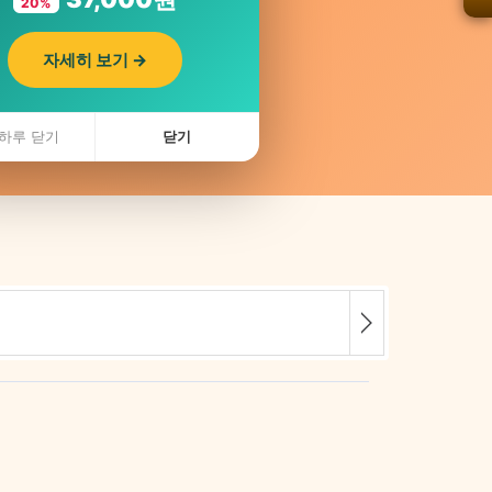
20%
자세히 보기 →
하루 닫기
닫기