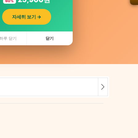
60%
자세히 보기 →
하루 닫기
닫기