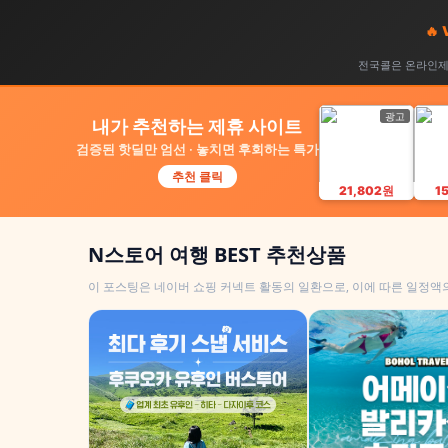
🔥
전국콜은 온라인제휴
광고
내가 추천하는 제휴 사이트
검증된 핫딜만 엄선 · 놓치면 후회하는 특가
추천 클릭
21,802원
1
N스토어 여행 BEST 추천상품
이 포스팅은 네이버 쇼핑 커넥트 활동의 일환으로, 이에 따른 일정액