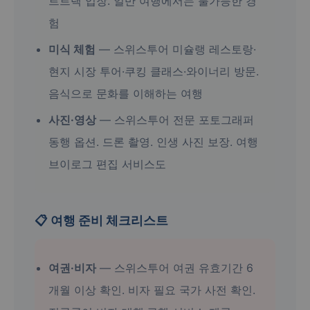
트트랙 입장. 일반 여행에서는 불가능한 경
험
미식 체험
— 스위스투어 미슐랭 레스토랑·
현지 시장 투어·쿠킹 클래스·와이너리 방문.
음식으로 문화를 이해하는 여행
사진·영상
— 스위스투어 전문 포토그래퍼
동행 옵션. 드론 촬영. 인생 사진 보장. 여행
브이로그 편집 서비스도
📋 여행 준비 체크리스트
여권·비자
— 스위스투어 여권 유효기간 6
개월 이상 확인. 비자 필요 국가 사전 확인.