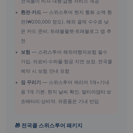
전국콜이 비자 대행·급행 서비스 제공
환전·카드
— 스위스투어 현지 통화 소액 환
전(₩200,000 정도). 해외 결제 수수료 낮
은 카드 준비. 트래블월렛·트래블로그 앱 추
천
보험
— 스위스투어 해외여행자보험 필수
가입. 의료비·수하물·항공 지연 보장. 전국콜
예약 시 보험 안내 포함
짐 꾸리기
— 스위스투어 캐리어 1개+기내
용 1개 기본. 현지 날씨 확인. 멀티어댑터·보
조배터리·상비약. 귀중품은 기내 반입
🎁 전국콜 스위스투어 패키지