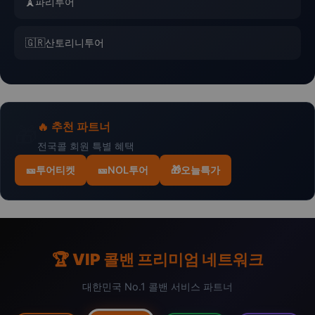
🗼
파리투어
🇬🇷
산토리니투어
🔥 추천 파트너
🎁
전국콜 회원 특별 혜택
🎫
투어티켓
🎫
NOL투어
🎁
오늘특가
🏆 VIP 콜밴 프리미엄 네트워크
대한민국 No.1 콜밴 서비스 파트너