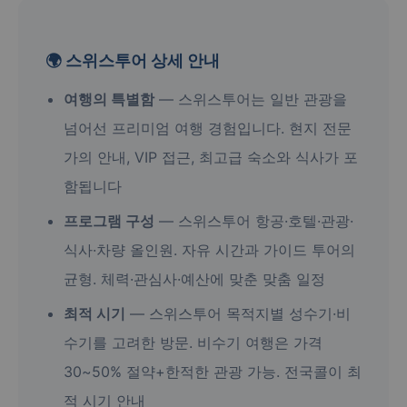
🌍 스위스투어 상세 안내
여행의 특별함
— 스위스투어는 일반 관광을
넘어선 프리미엄 여행 경험입니다. 현지 전문
가의 안내, VIP 접근, 최고급 숙소와 식사가 포
함됩니다
프로그램 구성
— 스위스투어 항공·호텔·관광·
식사·차량 올인원. 자유 시간과 가이드 투어의
균형. 체력·관심사·예산에 맞춘 맞춤 일정
최적 시기
— 스위스투어 목적지별 성수기·비
수기를 고려한 방문. 비수기 여행은 가격
30~50% 절약+한적한 관광 가능. 전국콜이 최
적 시기 안내