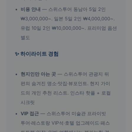
비용 안내
— 스위스투어 동남아 5일 2인
₩3,000,000~. 일본 5일 2인 ₩4,000,000~.
유럽 10일 2인 ₩10,000,000~. 프리미엄 옵션
별도
✨ 하이라이트 경험
현지인만 아는 곳
— 스위스투어 관광지 뒤
편의 숨겨진 명소·맛집·뷰포인트. 현지 가이
드의 개인 추천 리스트. 인스타 핫플 + 로컬
시크릿
VIP 접근
— 스위스투어 미술관 프라이빗
투어·레스토랑 VIP석·호텔 업그레이드·패스