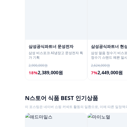
삼성공식파트너 문성전자
삼성공식파트너 현
삼성 비스포크 AI냉장고 문성전자 특
삼성 얼음 정수기 비스포
가 기획
정수기 스탠드 예쁜 일
직수 냉온 정수
2,900,000원
2,624,000원
2,389,000원
2,449,000원
18%
7%
N스토어 식품 BEST 인기상품
이 포스팅은 네이버 쇼핑 커넥트 활동의 일환으로, 이에 따른 일정액