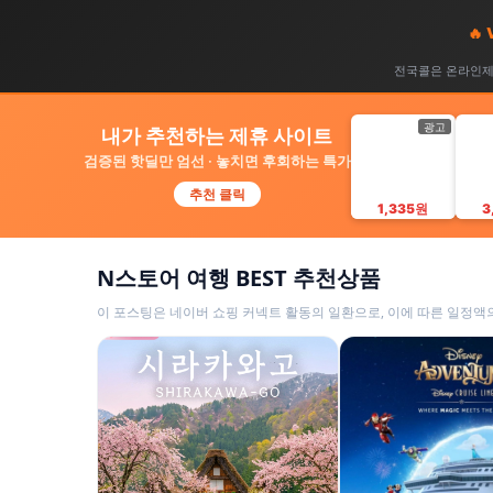
🔥
전국콜은 온라인제휴
광고
내가 추천하는 제휴 사이트
검증된 핫딜만 엄선 · 놓치면 후회하는 특가
추천 클릭
1,335원
3
N스토어 여행 BEST 추천상품
이 포스팅은 네이버 쇼핑 커넥트 활동의 일환으로, 이에 따른 일정액