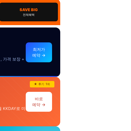
SAVE BIG
전체혜택
최저가
예약 →
 가격 보장 +
★ 후기 1위
바로
예약 →
 KKDAY로 미