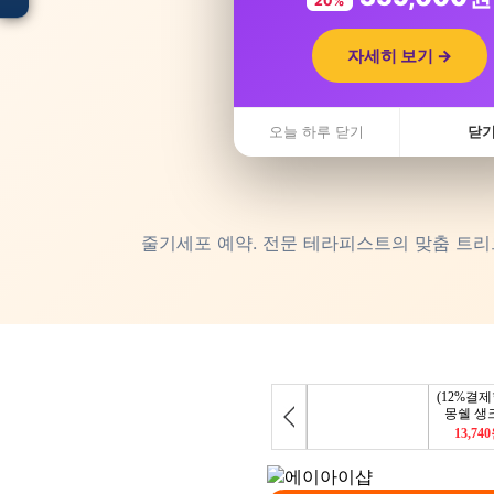
20%
자세히 보기 →
입점 · 제휴 문의
오늘 하루 닫기
닫
줄기세포 예약. 전문 테라피스트의 맞춤 트리