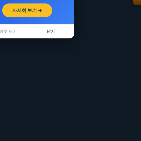
자세히 보기 →
하루 닫기
닫기