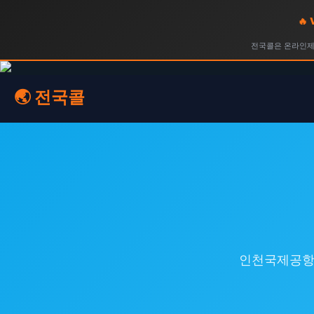
🔥
전국콜은 온라인제휴
🌏 전국콜
인천국제공항 픽