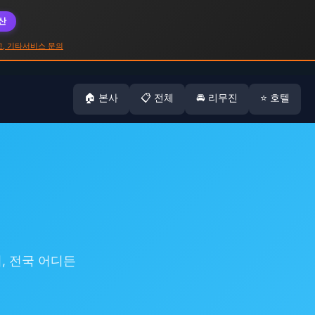
대산
고, 기타서비스 문의
🏠 본사
📋 전체
🚘 리무진
⭐ 호텔
기, 전국 어디든