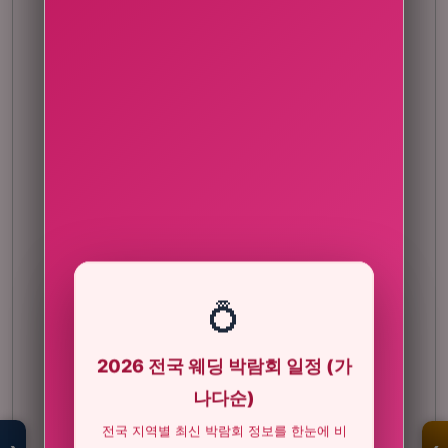
💍
2026 전국 웨딩 박람회 일정 (가
모두의백화점
명품 · 패션 · 생활
나다순)
총집합 보기
전국 지역별 최신 박람회 정보를 한눈에 비