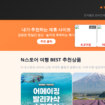
🔥
전국콜은 온라인제휴
광고
내가 추천하는 제휴 사이트
검증된 핫딜만 엄선 · 놓치면 후회하는 특가
추천 클릭
4,211원
1
N스토어 여행 BEST 추천상품
이 포스팅은 네이버 쇼핑 커넥트 활동의 일환으로, 이에 따른 일정액