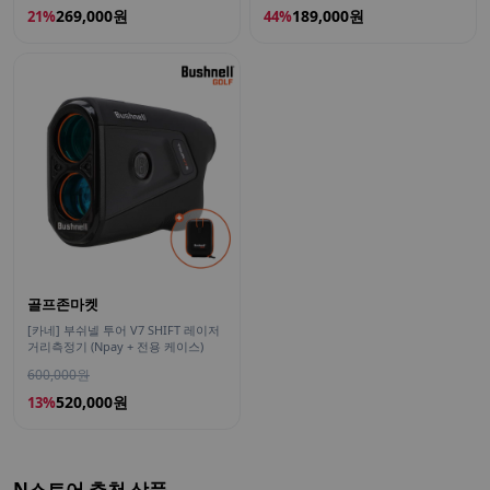
269,000원
189,000원
21%
44%
골프존마켓
[카네] 부쉬넬 투어 V7 SHIFT 레이저
거리측정기 (Npay + 전용 케이스)
600,000원
520,000원
13%
N스토어 추천 상품