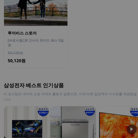
투어비스 스토어
[바로사용] JR 간사이 와이드 패스 5일
권
50,120원
50,120원
삼성전자 베스트 인기상품
이 포스팅은 네이버 쇼핑 커넥트 활동의 일환으로, 이에 따른 일정액의 수수료를 제공받습
니다.
▶