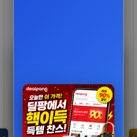
모두의백화점
명품 · 패션 · 생활
총집합 보기