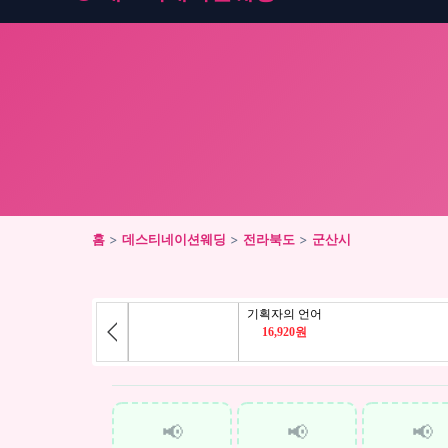
홈
>
데스티네이션웨딩
>
전라북도
>
군산시
📢
📢
📢