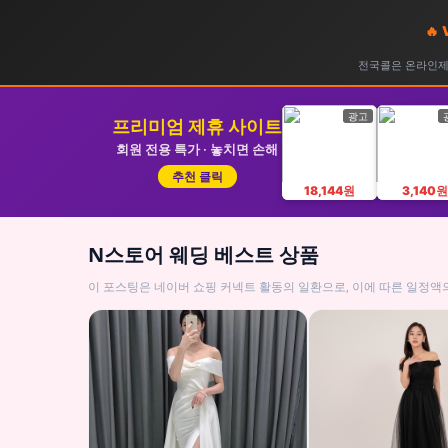
🔥
전국콜은 온라인제휴
광고
프리미엄 제휴 사이트
회원 전용 특가 · 놓치면 손해
추천 클릭
18,144원
3,140원
N스토어 웨딩 베스트 상품
이 포스팅은 네이버 쇼핑 커넥트 활동의 일환으로, 이에 따른 일정액