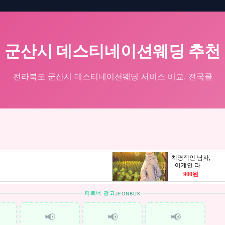
군산시 데스티네이션웨딩 추천
전라북도 군산시 데스티네이션웨딩 서비스 비교. 전국콜
파트너 광고
JEONBUK
📢
📢
📢