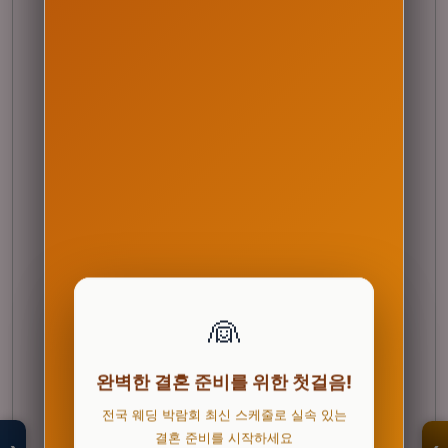
👰
모두의백화점
완벽한 결혼 준비를 위한 첫걸음!
명품 · 패션 · 생활
총집합 보기
전국 웨딩 박람회 최신 스케줄로 실속 있는
결혼 준비를 시작하세요