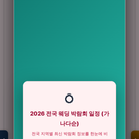
💍
2026 전국 웨딩 박람회 일정 (가
모두의백화점
명품 · 패션 · 생활
나다순)
총집합 보기
전국 지역별 최신 박람회 정보를 한눈에 비