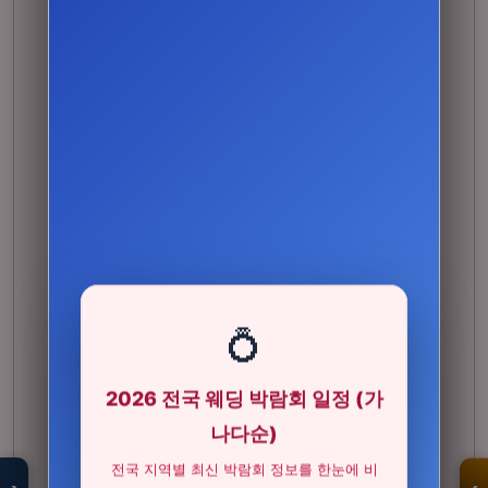
💍
2026 전국 웨딩 박람회 일정 (가
모두의백화점
명품 · 패션 · 생활
나다순)
총집합 보기
전국 지역별 최신 박람회 정보를 한눈에 비