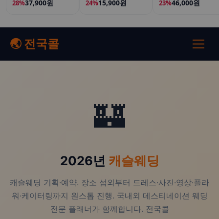
37,900원
15,900원
46,000원
28%
24%
23%
🌏 전국콜
🏰
2026년
캐슬웨딩
캐슬웨딩 기획·예약. 장소 섭외부터 드레스·사진·영상·플라
워·케이터링까지 원스톱 진행. 국내외 데스티네이션 웨딩
전문 플래너가 함께합니다. 전국콜