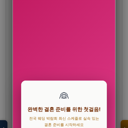
👰
모두의백화점
완벽한 결혼 준비를 위한 첫걸음!
명품 · 패션 · 생활
총집합 보기
전국 웨딩 박람회 최신 스케줄로 실속 있는
결혼 준비를 시작하세요