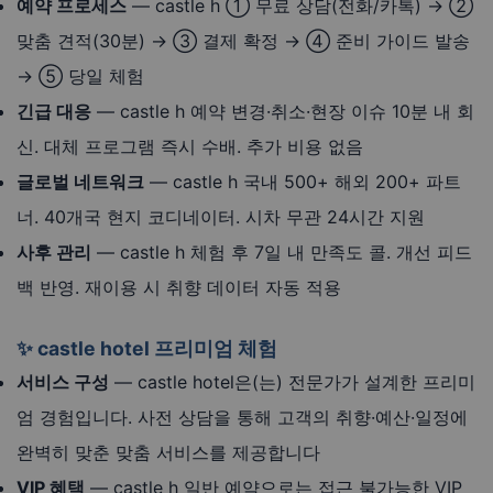
예약 프로세스
— castle h ① 무료 상담(전화/카톡) → ②
맞춤 견적(30분) → ③ 결제 확정 → ④ 준비 가이드 발송
→ ⑤ 당일 체험
긴급 대응
— castle h 예약 변경·취소·현장 이슈 10분 내 회
신. 대체 프로그램 즉시 수배. 추가 비용 없음
글로벌 네트워크
— castle h 국내 500+ 해외 200+ 파트
너. 40개국 현지 코디네이터. 시차 무관 24시간 지원
사후 관리
— castle h 체험 후 7일 내 만족도 콜. 개선 피드
백 반영. 재이용 시 취향 데이터 자동 적용
✨ castle hotel 프리미엄 체험
서비스 구성
— castle hotel은(는) 전문가가 설계한 프리미
엄 경험입니다. 사전 상담을 통해 고객의 취향·예산·일정에
완벽히 맞춘 맞춤 서비스를 제공합니다
VIP 혜택
— castle h 일반 예약으로는 접근 불가능한 VIP