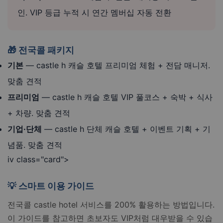
인. VIP 등급 누적 시 연간 멤버십 자동 전환
🎁 전국콜 패키지
기본
— castle h 캐슬 호텔 프리미엄 체험 + 전담 매니저.
맞춤 견적
프리미엄
— castle h 캐슬 호텔 VIP 풀코스 + 숙박 + 식사
+ 차량. 맞춤 견적
기업·단체
— castle h 단체 캐슬 호텔 + 이벤트 기획 + 기
념품. 맞춤 견적
iv class="card">
💡 스마트 이용 가이드
전국콜 castle hotel 서비스를 200% 활용하는 방법입니다.
이 가이드를 참고하면 초보자도 VIP처럼 대우받을 수 있습