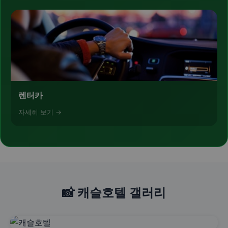
렌터카
자세히 보기 →
📸 캐슬호텔 갤러리