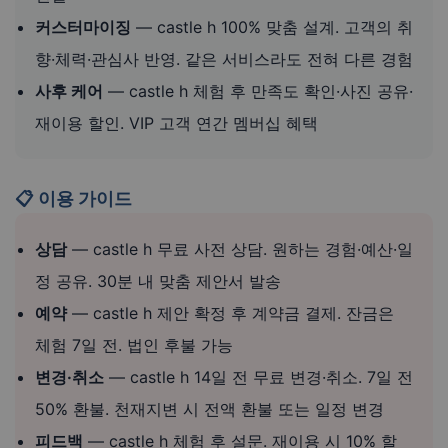
커스터마이징
— castle h 100% 맞춤 설계. 고객의 취
향·체력·관심사 반영. 같은 서비스라도 전혀 다른 경험
사후 케어
— castle h 체험 후 만족도 확인·사진 공유·
재이용 할인. VIP 고객 연간 멤버십 혜택
📋 이용 가이드
상담
— castle h 무료 사전 상담. 원하는 경험·예산·일
정 공유. 30분 내 맞춤 제안서 발송
예약
— castle h 제안 확정 후 계약금 결제. 잔금은
체험 7일 전. 법인 후불 가능
변경·취소
— castle h 14일 전 무료 변경·취소. 7일 전
50% 환불. 천재지변 시 전액 환불 또는 일정 변경
피드백
— castle h 체험 후 설문. 재이용 시 10% 할