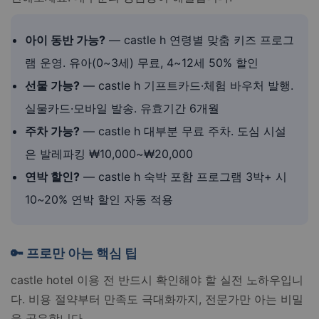
아이 동반 가능?
— castle h 연령별 맞춤 키즈 프로그
램 운영. 유아(0~3세) 무료, 4~12세 50% 할인
선물 가능?
— castle h 기프트카드·체험 바우처 발행.
실물카드·모바일 발송. 유효기간 6개월
주차 가능?
— castle h 대부분 무료 주차. 도심 시설
은 발레파킹 ₩10,000~₩20,000
연박 할인?
— castle h 숙박 포함 프로그램 3박+ 시
10~20% 연박 할인 자동 적용
🔑 프로만 아는 핵심 팁
castle hotel 이용 전 반드시 확인해야 할 실전 노하우입니
다. 비용 절약부터 만족도 극대화까지, 전문가만 아는 비밀
을 공유합니다.