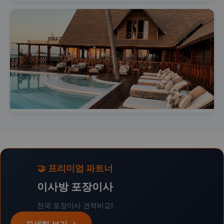
🤝 프리미엄 파트너
📦
이사방 포장이사
전국 포장이사 견적비교!