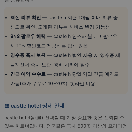
최신 리뷰 확인
— castle h 최근 1개월 이내 리뷰 중
심으로 확인. 오래된 리뷰는 서비스 변경 가능성
SNS 팔로우 혜택
— castle h 인스타·블로그 팔로우
시 10% 할인코드 제공하는 업체 많음
영수증 즉시 보관
— castle h 법인 사용 시 영수증·세
금계산서 즉시 보관. 경비 처리에 필수
긴급 예약 수수료
— castle h 당일·익일 긴급 예약도
가능(추가 수수료 10~20%). 핫라인 이용
📖 castle hotel 상세 안내
castle hotel을(를) 선택할 때 가장 중요한 것은 신뢰할 수
있는 파트너입니다. 전국콜은 국내 500곳 이상의 프리미엄