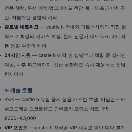
전용 혜택. 우선 예약·업그레이드·전담 매니저·프라이빗 공
간. 차별화된 경험의 시작
글로벌 네트워크
— castle h 국내외 파트너사와의 직접 협
력으로 최상의 서비스 보장. 현지 전문가 네트워크. 어디서
든 동일 수준의 케어
24시간 지원
— castle h 예약 전 상담부터 체험 중 실시간
대응, 사후 피드백까지. 긴급 상황에도 즉시 대응하는 전담
컨시어지
✨ 캐슬 호텔
소개
— castle h 유럽 중세 성을 개조한 호텔. 아일랜드 애
쉬포드캐슬·스코틀랜드 인버로키·프랑스 샤토. 1박
€300~€3,000
VIP 포인트
— castle h 전국콜 VIP 채널로 일반 예약 불가