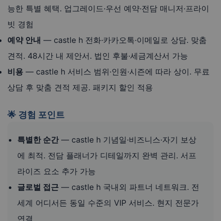
능한 특별 혜택. 업그레이드·우선 예약·전담 매니저·프라이
빗 경험
예약 안내
— castle h 전화·카카오톡·이메일로 상담. 맞춤
견적. 48시간 내 제안서. 법인 후불·세금계산서 가능
비용
— castle h 서비스 범위·인원·시즌에 따라 상이. 무료
상담 후 맞춤 견적 제공. 패키지 할인 적용
🌟 경험 포인트
특별한 순간
— castle h 기념일·비즈니스·자기 보상
에 최적. 전담 플래너가 디테일까지 완벽 관리. 서프
라이즈 요소 추가 가능
글로벌 접근
— castle h 국내외 파트너 네트워크. 전
세계 어디서든 동일 수준의 VIP 서비스. 현지 전문가
연결