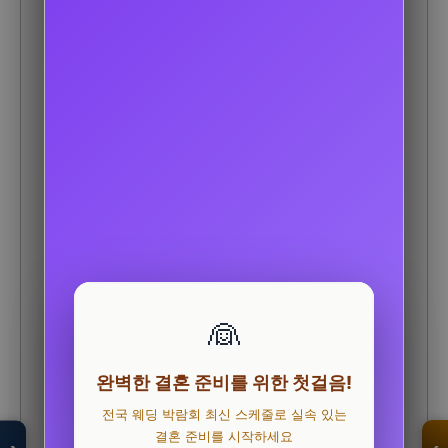
👰
모두의백화점
완벽한 결혼 준비를 위한 첫걸음!
명품 · 패션 · 생활
총집합 보기
전국 웨딩 박람회 최신 스케줄로 실속 있는
결혼 준비를 시작하세요