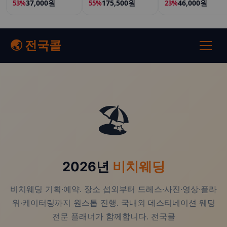
37,000원
175,500원
46,000원
53%
55%
23%
🌏 전국콜
🏖️
2026년
비치웨딩
비치웨딩 기획·예약. 장소 섭외부터 드레스·사진·영상·플라
워·케이터링까지 원스톱 진행. 국내외 데스티네이션 웨딩
전문 플래너가 함께합니다. 전국콜