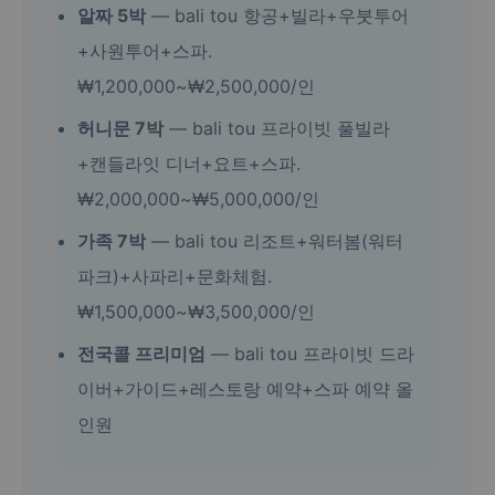
알짜 5박
— bali tou 항공+빌라+우붓투어
+사원투어+스파.
₩1,200,000~₩2,500,000/인
허니문 7박
— bali tou 프라이빗 풀빌라
+캔들라잇 디너+요트+스파.
₩2,000,000~₩5,000,000/인
가족 7박
— bali tou 리조트+워터봄(워터
파크)+사파리+문화체험.
₩1,500,000~₩3,500,000/인
전국콜 프리미엄
— bali tou 프라이빗 드라
이버+가이드+레스토랑 예약+스파 예약 올
인원